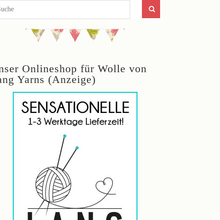
nser Onlineshop für Wolle von
ang Yarns (Anzeige)