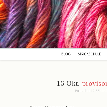
BLOG
STRICKSCHULE
16 Okt.
provisor
Posted at 12:38h
in