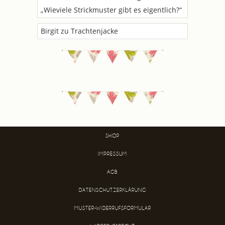
„Wieviele Strickmuster gibt es eigentlich?“
Birgit
zu
Trachtenjacke
SHOP
IMPRESSUM
AGB
DATENSCHUTZERKLÄRUNG
MUSTER-WIDERRUFSFORMULAR