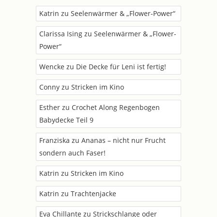
Katrin
zu
Seelenwärmer & „Flower-Power“
Clarissa Ising
zu
Seelenwärmer & „Flower-
Power“
Wencke
zu
Die Decke für Leni ist fertig!
Conny
zu
Stricken im Kino
Esther
zu
Crochet Along Regenbogen
Babydecke Teil 9
Franziska
zu
Ananas – nicht nur Frucht
sondern auch Faser!
Katrin
zu
Stricken im Kino
Katrin
zu
Trachtenjacke
Eva Chillante
zu
Strickschlange oder