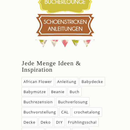
Jede Menge Ideen &
Inspiration
African Flower
Anleitung
Babydecke
Babymütze
Beanie
Buch
Buchrezension
Buchverlosung
Buchvorstellung
CAL
crochetalong
Decke
Deko
DIY
Frühlingsschal