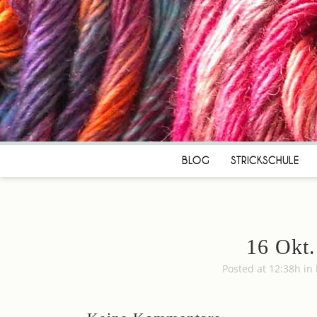
BLOG
STRICKSCHULE
16 Okt.
Posted at 12:38h
in