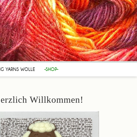
NG YARNS WOLLE
-SHOP-
erzlich Willkommen!