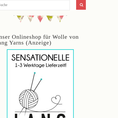
nser Onlineshop für Wolle von
ang Yarns (Anzeige)