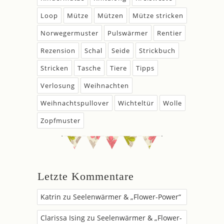
Loop
Mütze
Mützen
Mütze stricken
Norwegermuster
Pulswärmer
Rentier
Rezension
Schal
Seide
Strickbuch
Stricken
Tasche
Tiere
Tipps
Verlosung
Weihnachten
Weihnachtspullover
Wichteltür
Wolle
Zopfmuster
Letzte Kommentare
Katrin
zu
Seelenwärmer & „Flower-Power“
Clarissa Ising
zu
Seelenwärmer & „Flower-