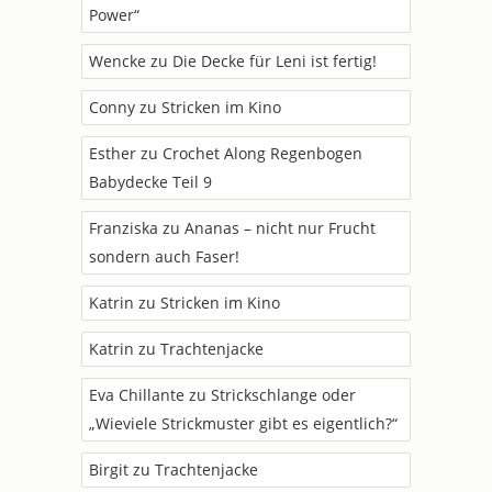
Power“
Wencke
zu
Die Decke für Leni ist fertig!
Conny
zu
Stricken im Kino
Esther
zu
Crochet Along Regenbogen
Babydecke Teil 9
Franziska
zu
Ananas – nicht nur Frucht
sondern auch Faser!
Katrin
zu
Stricken im Kino
Katrin
zu
Trachtenjacke
Eva Chillante
zu
Strickschlange oder
„Wieviele Strickmuster gibt es eigentlich?“
Birgit
zu
Trachtenjacke