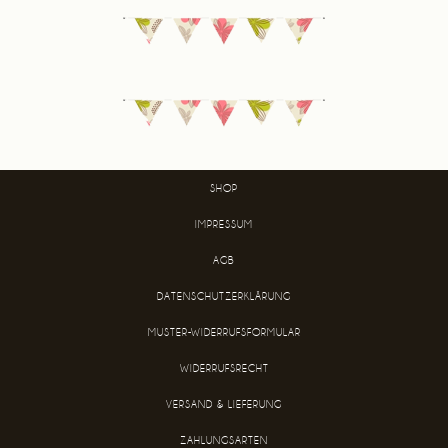
SHOP
IMPRESSUM
AGB
DATENSCHUTZERKLÄRUNG
MUSTER-WIDERRUFSFORMULAR
WIDERRUFSRECHT
VERSAND & LIEFERUNG
ZAHLUNGSARTEN