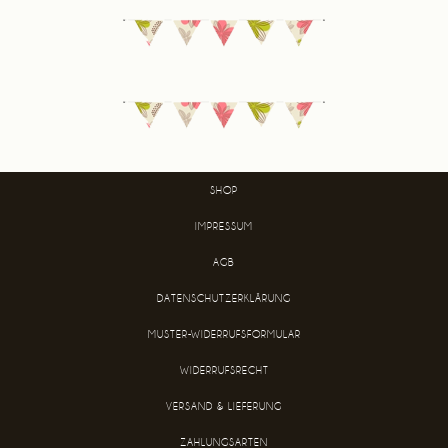
SHOP
IMPRESSUM
AGB
DATENSCHUTZERKLÄRUNG
MUSTER-WIDERRUFSFORMULAR
WIDERRUFSRECHT
VERSAND & LIEFERUNG
ZAHLUNGSARTEN