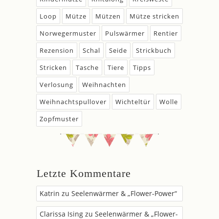
Loop
Mütze
Mützen
Mütze stricken
Norwegermuster
Pulswärmer
Rentier
Rezension
Schal
Seide
Strickbuch
Stricken
Tasche
Tiere
Tipps
Verlosung
Weihnachten
Weihnachtspullover
Wichteltür
Wolle
Zopfmuster
Letzte Kommentare
Katrin
zu
Seelenwärmer & „Flower-Power“
Clarissa Ising
zu
Seelenwärmer & „Flower-