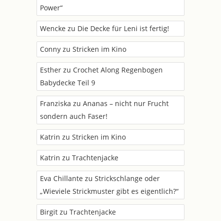
Power“
Wencke
zu
Die Decke für Leni ist fertig!
Conny
zu
Stricken im Kino
Esther
zu
Crochet Along Regenbogen
Babydecke Teil 9
Franziska
zu
Ananas – nicht nur Frucht
sondern auch Faser!
Katrin
zu
Stricken im Kino
Katrin
zu
Trachtenjacke
Eva Chillante
zu
Strickschlange oder
„Wieviele Strickmuster gibt es eigentlich?“
Birgit
zu
Trachtenjacke