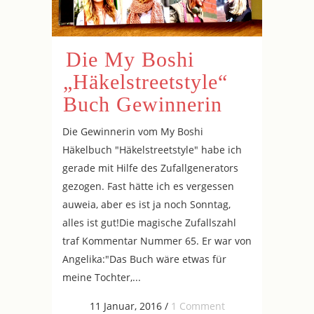
Die My Boshi
„Häkelstreetstyle“
Buch Gewinnerin
Die Gewinnerin vom My Boshi
Häkelbuch "Häkelstreetstyle" habe ich
gerade mit Hilfe des Zufallgenerators
gezogen. Fast hätte ich es vergessen
auweia, aber es ist ja noch Sonntag,
alles ist gut!Die magische Zufallszahl
traf Kommentar Nummer 65. Er war von
Angelika:"Das Buch wäre etwas für
meine Tochter,...
11 Januar, 2016
/
1 Comment