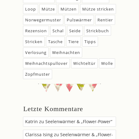
Loop
Mütze
Mützen
Mütze stricken
Norwegermuster
Pulswärmer
Rentier
Rezension
Schal
Seide
Strickbuch
Stricken
Tasche
Tiere
Tipps
Verlosung
Weihnachten
Weihnachtspullover
Wichteltür
Wolle
Zopfmuster
Letzte Kommentare
Katrin
zu
Seelenwärmer & „Flower-Power“
Clarissa Ising
zu
Seelenwärmer & „Flower-