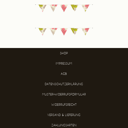
SHOP
IMPRESSUM
AGB
DATENSCHUTZERKLÄRUNG
MUSTER-WIDERRUFSFORMULAR
WIDERRUFSRECHT
VERSAND & LIEFERUNG
ZAHLUNGSARTEN