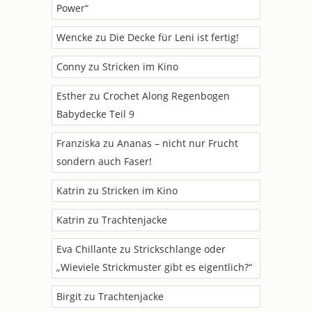
Power“
Wencke
zu
Die Decke für Leni ist fertig!
Conny
zu
Stricken im Kino
Esther
zu
Crochet Along Regenbogen
Babydecke Teil 9
Franziska
zu
Ananas – nicht nur Frucht
sondern auch Faser!
Katrin
zu
Stricken im Kino
Katrin
zu
Trachtenjacke
Eva Chillante
zu
Strickschlange oder
„Wieviele Strickmuster gibt es eigentlich?“
Birgit
zu
Trachtenjacke