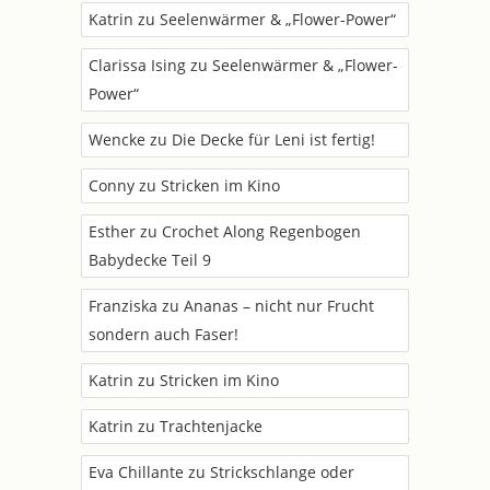
Katrin
zu
Seelenwärmer & „Flower-Power“
Clarissa Ising
zu
Seelenwärmer & „Flower-
Power“
Wencke
zu
Die Decke für Leni ist fertig!
Conny
zu
Stricken im Kino
Esther
zu
Crochet Along Regenbogen
Babydecke Teil 9
Franziska
zu
Ananas – nicht nur Frucht
sondern auch Faser!
Katrin
zu
Stricken im Kino
Katrin
zu
Trachtenjacke
Eva Chillante
zu
Strickschlange oder