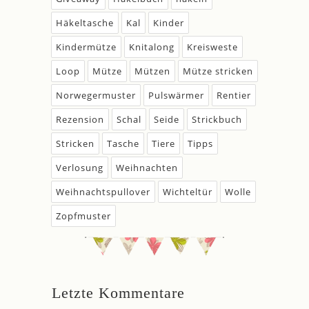
Häkeltasche
Kal
Kinder
Kindermütze
Knitalong
Kreisweste
Loop
Mütze
Mützen
Mütze stricken
Norwegermuster
Pulswärmer
Rentier
Rezension
Schal
Seide
Strickbuch
Stricken
Tasche
Tiere
Tipps
Verlosung
Weihnachten
Weihnachtspullover
Wichteltür
Wolle
Zopfmuster
Letzte Kommentare