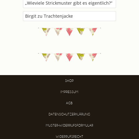
„Wieviele Strickmuster gibt es eigentlich?“
Birgit
zu
Trachtenjacke
SHOP
IMPRESSUM
AGB
DATENSCHUTZERKLÄRUNG
MUSTER-WIDERRUFSFORMULAR
WIDERRUFSRECHT