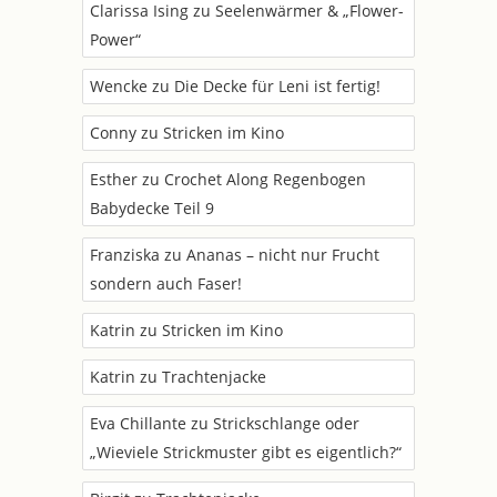
Clarissa Ising
zu
Seelenwärmer & „Flower-
Power“
Wencke
zu
Die Decke für Leni ist fertig!
Conny
zu
Stricken im Kino
Esther
zu
Crochet Along Regenbogen
Babydecke Teil 9
Franziska
zu
Ananas – nicht nur Frucht
sondern auch Faser!
Katrin
zu
Stricken im Kino
Katrin
zu
Trachtenjacke
Eva Chillante
zu
Strickschlange oder
„Wieviele Strickmuster gibt es eigentlich?“