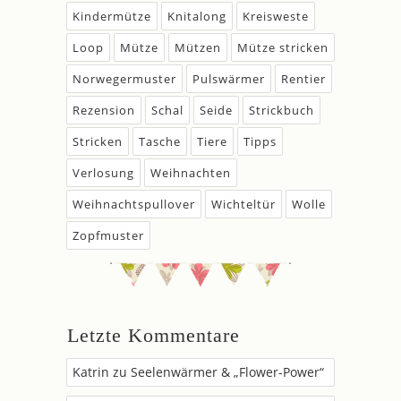
Kindermütze
Knitalong
Kreisweste
Loop
Mütze
Mützen
Mütze stricken
Norwegermuster
Pulswärmer
Rentier
Rezension
Schal
Seide
Strickbuch
Stricken
Tasche
Tiere
Tipps
Verlosung
Weihnachten
Weihnachtspullover
Wichteltür
Wolle
Zopfmuster
Letzte Kommentare
Katrin
zu
Seelenwärmer & „Flower-Power“