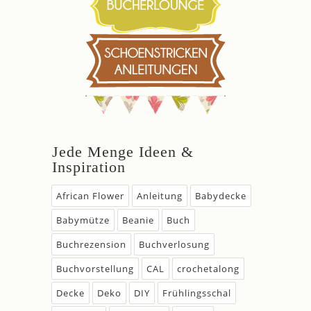
Jede Menge Ideen &
Inspiration
African Flower
Anleitung
Babydecke
Babymütze
Beanie
Buch
Buchrezension
Buchverlosung
Buchvorstellung
CAL
crochetalong
Decke
Deko
DIY
Frühlingsschal