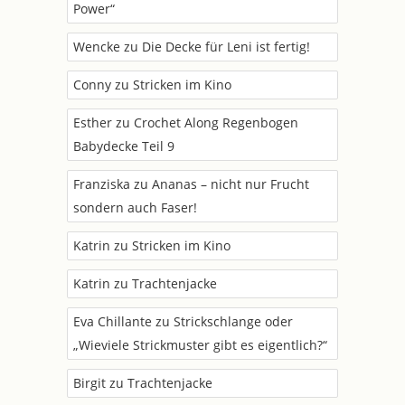
Power“
Wencke
zu
Die Decke für Leni ist fertig!
Conny
zu
Stricken im Kino
Esther
zu
Crochet Along Regenbogen
Babydecke Teil 9
Franziska
zu
Ananas – nicht nur Frucht
sondern auch Faser!
Katrin
zu
Stricken im Kino
Katrin
zu
Trachtenjacke
Eva Chillante
zu
Strickschlange oder
„Wieviele Strickmuster gibt es eigentlich?“
Birgit
zu
Trachtenjacke