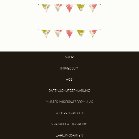
SHOP
IMPRESSUM
AGB
DATENSCHUTZERKLÄRUNG
MUSTER-WIDERRUFSFORMULAR
WIDERRUFSRECHT
VERSAND & LIEFERUNG
ZAHLUNGSARTEN