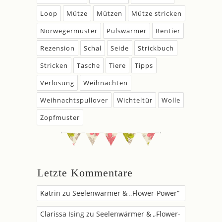
Loop
Mütze
Mützen
Mütze stricken
Norwegermuster
Pulswärmer
Rentier
Rezension
Schal
Seide
Strickbuch
Stricken
Tasche
Tiere
Tipps
Verlosung
Weihnachten
Weihnachtspullover
Wichteltür
Wolle
Zopfmuster
Letzte Kommentare
Katrin
zu
Seelenwärmer & „Flower-Power“
Clarissa Ising
zu
Seelenwärmer & „Flower-