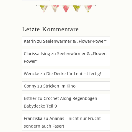
Letzte Kommentare
Katrin
zu
Seelenwärmer & „Flower-Power“
Clarissa Ising
zu
Seelenwärmer & „Flower-
Power“
Wencke
zu
Die Decke für Leni ist fertig!
Conny
zu
Stricken im Kino
Esther
zu
Crochet Along Regenbogen
Babydecke Teil 9
Franziska
zu
Ananas – nicht nur Frucht
sondern auch Faser!