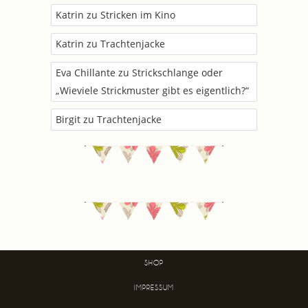
Katrin
zu
Stricken im Kino
Katrin
zu
Trachtenjacke
Eva Chillante
zu
Strickschlange oder
„Wieviele Strickmuster gibt es eigentlich?“
Birgit
zu
Trachtenjacke
SHOP
IMPRESSUM