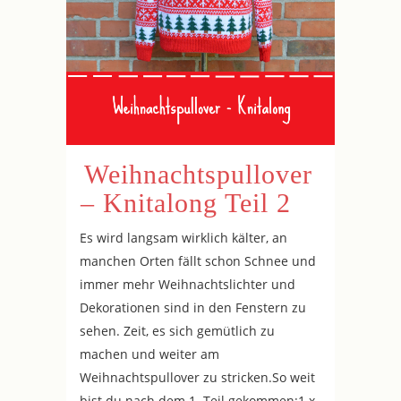
Weihnachtspullover
– Knitalong Teil 2
Es wird langsam wirklich kälter, an
manchen Orten fällt schon Schnee und
immer mehr Weihnachtslichter und
Dekorationen sind in den Fenstern zu
sehen. Zeit, es sich gemütlich zu
machen und weiter am
Weihnachtspullover zu stricken.So weit
bist du nach dem 1. Teil gekommen:1 x