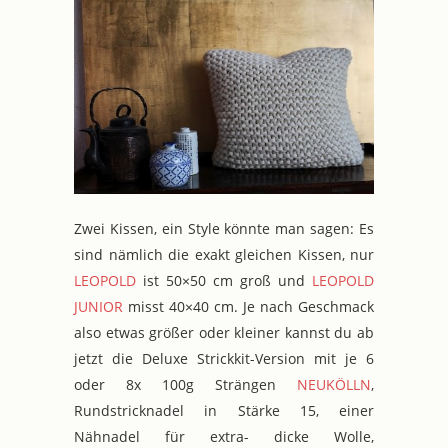
Zwei Kissen, ein Style könnte man sagen: Es
sind nämlich die exakt gleichen Kissen, nur
LEOPOLD
ist 50×50 cm groß und
LEOPOLD
JUNIOR
misst 40×40 cm. Je nach Geschmack
also etwas größer oder kleiner kannst du ab
jetzt die Deluxe Strickkit-Version mit je 6
oder 8x 100g Strängen
NEUKÖLLN
,
Rundstricknadel in Stärke 15, einer
Nähnadel für extra- dicke Wolle,