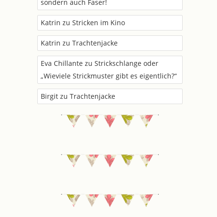
sondern auch Faser!
Katrin
zu
Stricken im Kino
Katrin
zu
Trachtenjacke
Eva Chillante
zu
Strickschlange oder
„Wieviele Strickmuster gibt es eigentlich?“
Birgit
zu
Trachtenjacke