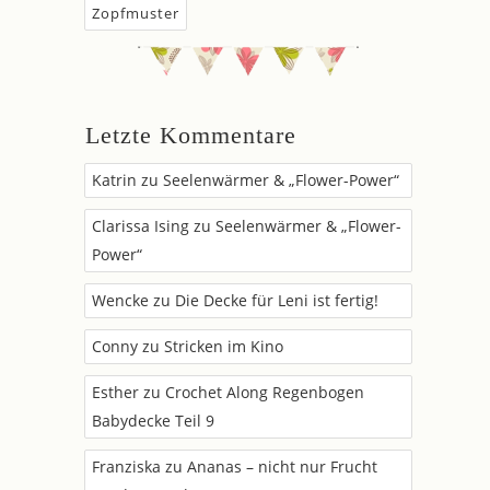
Zopfmuster
Letzte Kommentare
Katrin
zu
Seelenwärmer & „Flower-Power“
Clarissa Ising
zu
Seelenwärmer & „Flower-
Power“
Wencke
zu
Die Decke für Leni ist fertig!
Conny
zu
Stricken im Kino
Esther
zu
Crochet Along Regenbogen
Babydecke Teil 9
Franziska
zu
Ananas – nicht nur Frucht