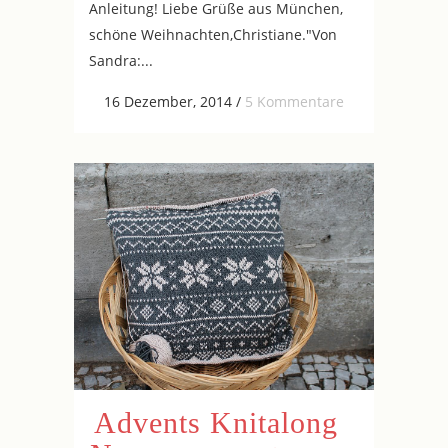
Anleitung! Liebe Grüße aus München,
schöne Weihnachten,Christiane."Von
Sandra:...
16 Dezember, 2014
/
5 Kommentare
Advents Knitalong