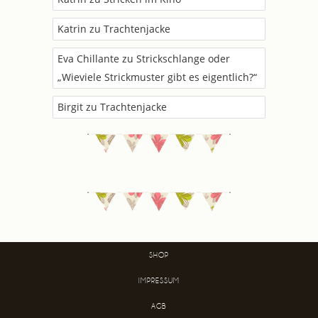
Katrin
zu
Trachtenjacke
Eva Chillante
zu
Strickschlange oder
„Wieviele Strickmuster gibt es eigentlich?“
Birgit
zu
Trachtenjacke
SHOP
IMPRESSUM
AGB