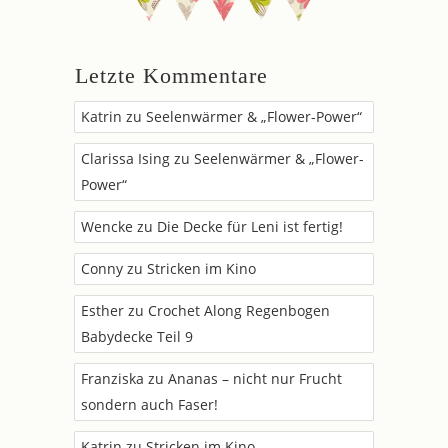
Letzte Kommentare
Katrin
zu
Seelenwärmer & „Flower-Power“
Clarissa Ising
zu
Seelenwärmer & „Flower-
Power“
Wencke
zu
Die Decke für Leni ist fertig!
Conny
zu
Stricken im Kino
Esther
zu
Crochet Along Regenbogen
Babydecke Teil 9
Franziska
zu
Ananas – nicht nur Frucht
sondern auch Faser!
Katrin
zu
Stricken im Kino