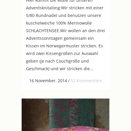
Hier kommt die Wolle für unseren
Adventsknitalong:Wir stricken mit einer
5/80 Rundnadel und benutzen unsere
kuschelweiche 100% Merinowolle
SCHLACHTENSEE.Wir wollen an den drei
Adventssonntagen gemeinsam ein
Kissen im Norwegermuster stricken. Es
wird zwei Kissengrößen zur Auswahl
geben (je nach Couchgröße und
Geschmack) und wir stricken die...
16 November, 2014
/
52 Kommentare