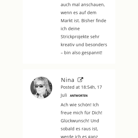
auch mal anschauen,
wenn es auf dem
Markt ist. Bisher finde
ich deine
Strickprojekte sehr
kreativ und besonders
– bin also gespannt!
Nina
Posted at 18:54h, 17
Juli
ANTWORTEN
Ach wie schön! Ich
freue mich für Dich!
Glückwunsch! Und
sobald es raus ist,
werde ich es ganz