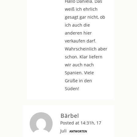
Hallo Daniela. Das
weiß ich ehrlich
gesagt gar nicht, ob
ich auch die
anderen hier
verkaufen darf.
Wahrscheinlich aber
schon. Klar liefern
wir auch nach
Spanien. Viele
Grüße in den
Süden!
Bärbel
Posted at 14:31h, 17
Juli
ANTWORTEN