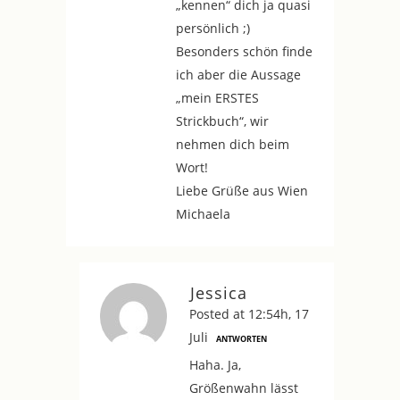
„kennen“ dich ja quasi
persönlich ;)
Besonders schön finde
ich aber die Aussage
„mein ERSTES
Strickbuch“, wir
nehmen dich beim
Wort!
Liebe Grüße aus Wien
Michaela
Jessica
Posted at 12:54h, 17
Juli
ANTWORTEN
Haha. Ja,
Größenwahn lässt