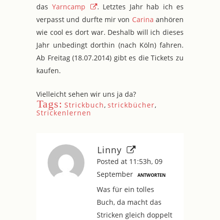
das
Yarncamp
. Letztes Jahr hab ich es
verpasst und durfte mir von
Carina
anhören
wie cool es dort war. Deshalb will ich dieses
Jahr unbedingt dorthin (nach Köln) fahren.
Ab Freitag (18.07.2014) gibt es die Tickets zu
kaufen.
Vielleicht sehen wir uns ja da?
Tags:
Strickbuch
,
strickbücher
,
Strickenlernen
Linny
Posted at 11:53h, 09
September
ANTWORTEN
Was für ein tolles
Buch, da macht das
Stricken gleich doppelt