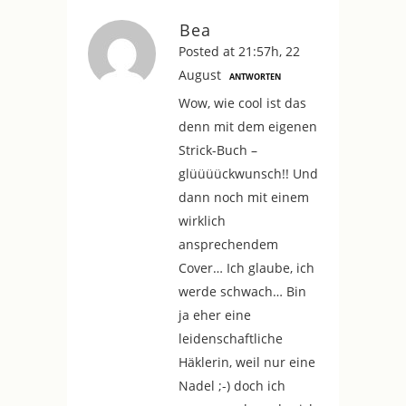
Bea
Posted at 21:57h, 22
August
ANTWORTEN
Wow, wie cool ist das
denn mit dem eigenen
Strick-Buch –
glüüüückwunsch!! Und
dann noch mit einem
wirklich
ansprechendem
Cover… Ich glaube, ich
werde schwach… Bin
ja eher eine
leidenschaftliche
Häklerin, weil nur eine
Nadel ;-) doch ich