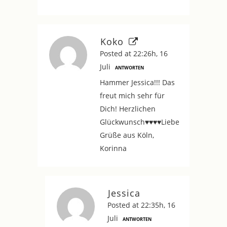
Koko
Posted at 22:26h, 16
Juli
ANTWORTEN
Hammer Jessica!!! Das
freut mich sehr für
Dich! Herzlichen
Glückwunsch♥♥♥♥Liebe
Grüße aus Köln,
Korinna
Jessica
Posted at 22:35h, 16
Juli
ANTWORTEN