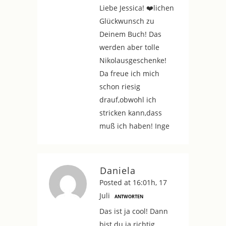
Liebe Jessica! ❤️lichen
Glückwunsch zu
Deinem Buch! Das
werden aber tolle
Nikolausgeschenke!
Da freue ich mich
schon riesig
drauf,obwohl ich
stricken kann,dass
muß ich haben! Inge
Daniela
Posted at 16:01h, 17
Juli
ANTWORTEN
Das ist ja cool! Dann
bist du ja richtig