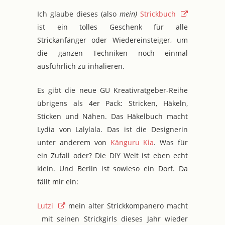
Ich glaube dieses (also
mein)
Strickbuch
ist ein tolles Geschenk für alle
Strickanfänger oder Wiedereinsteiger, um
die ganzen Techniken noch einmal
ausführlich zu inhalieren.
Es gibt die neue GU Kreativratgeber-Reihe
übrigens als 4er Pack: Stricken, Häkeln,
Sticken und Nähen. Das Häkelbuch macht
Lydia von Lalylala. Das ist die Designerin
unter anderem von
Känguru Kia
. Was für
ein Zufall oder? Die DIY Welt ist eben echt
klein. Und Berlin ist sowieso ein Dorf. Da
fällt mir ein:
Lutzi
mein alter Strickkompanero macht
mit seinen Strickgirls dieses Jahr wieder