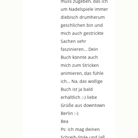
muss zugeben, das ich
um Nadelspiele immer
diebisch drumherum
geschlichen bin und
mich auch gestrickte
Sachen sehr
faszinieren… Dein
Buch könnte auch
mich zum Stricken
animieren, das fühle
ich… Na, das wollige
Buch ist ja bald
erhältlich ;-) liebe
Grüße aus downtown
Berlin :-)
Bea
Ps: ich mag deinen
Schreib-Style und laß