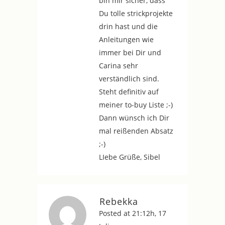
bin mir sicher, dass
Du tolle strickprojekte
drin hast und die
Anleitungen wie
immer bei Dir und
Carina sehr
verständlich sind.
Steht definitiv auf
meiner to-buy Liste ;-)
Dann wünsch ich Dir
mal reißenden Absatz
;-)
LIebe Grüße, Sibel
Rebekka
Posted at 21:12h, 17