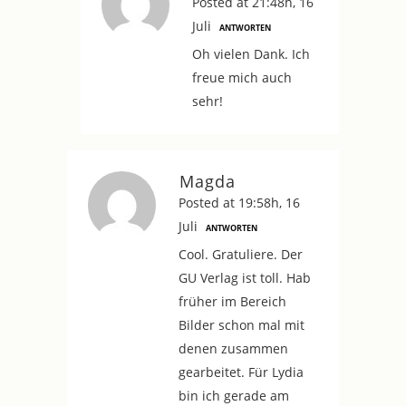
Posted at 21:48h, 16
Juli
ANTWORTEN
Oh vielen Dank. Ich
freue mich auch
sehr!
Magda
Posted at 19:58h, 16
Juli
ANTWORTEN
Cool. Gratuliere. Der
GU Verlag ist toll. Hab
früher im Bereich
Bilder schon mal mit
denen zusammen
gearbeitet. Für Lydia
bin ich gerade am