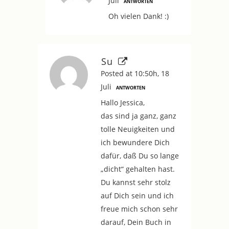
Juli
ANTWORTEN
Oh vielen Dank! :)
Su
Posted at 10:50h, 18
Juli
ANTWORTEN
Hallo Jessica,
das sind ja ganz, ganz
tolle Neuigkeiten und
ich bewundere Dich
dafür, daß Du so lange
„dicht“ gehalten hast.
Du kannst sehr stolz
auf Dich sein und ich
freue mich schon sehr
darauf, Dein Buch in