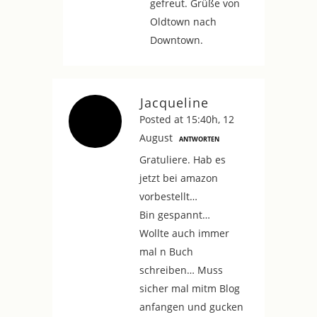
gefreut. Grüße von
Oldtown nach
Downtown.
Jacqueline
Posted at 15:40h, 12
August
ANTWORTEN
Gratuliere. Hab es
jetzt bei amazon
vorbestellt…
Bin gespannt…
Wollte auch immer
mal n Buch
schreiben… Muss
sicher mal mitm Blog
anfangen und gucken