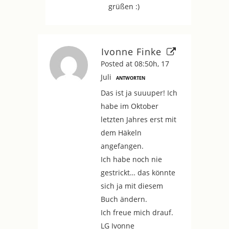
grüßen :)
Ivonne Finke
Posted at 08:50h, 17
Juli
ANTWORTEN
Das ist ja suuuper! Ich
habe im Oktober
letzten Jahres erst mit
dem Häkeln
angefangen.
Ich habe noch nie
gestrickt… das könnte
sich ja mit diesem
Buch ändern.
Ich freue mich drauf.
LG Ivonne