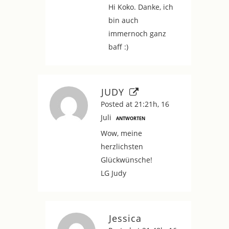
Hi Koko. Danke, ich
bin auch
immernoch ganz
baff :)
JUDY
Posted at 21:21h, 16
Juli
ANTWORTEN
Wow, meine
herzlichsten
Glückwünsche!
LG Judy
Jessica