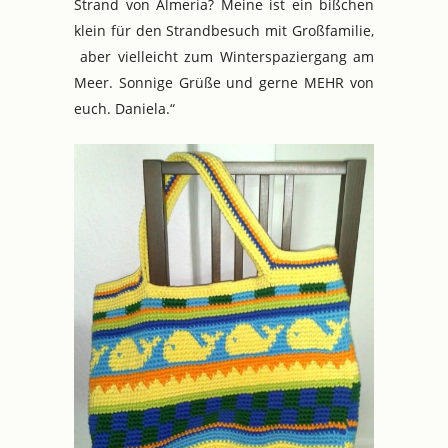
Strand von Almeria? Meine ist ein bißchen
klein für den Strandbesuch mit Großfamilie,
aber vielleicht zum Winterspaziergang am
Meer. Sonnige Grüße und gerne MEHR von
euch. Daniela.“