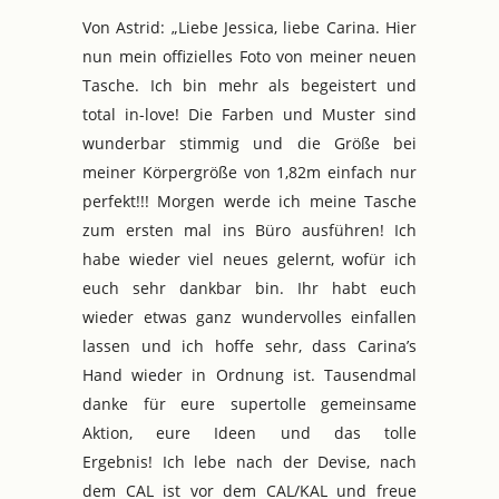
Von Astrid: „Liebe Jessica, liebe Carina. Hier
nun mein offizielles Foto von meiner neuen
Tasche. Ich bin mehr als begeistert und
total in-love! Die Farben und Muster sind
wunderbar stimmig und die Größe bei
meiner Körpergröße von 1,82m einfach nur
perfekt!!! Morgen werde ich meine Tasche
zum ersten mal ins Büro ausführen! Ich
habe wieder viel neues gelernt, wofür ich
euch sehr dankbar bin. Ihr habt euch
wieder etwas ganz wundervolles einfallen
lassen und ich hoffe sehr, dass Carina’s
Hand wieder in Ordnung ist. Tausendmal
danke für eure supertolle gemeinsame
Aktion, eure Ideen und das tolle
Ergebnis! Ich lebe nach der Devise, nach
dem CAL ist vor dem CAL/KAL und freue