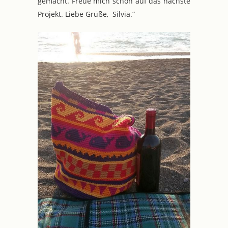
gemacht. Freue mich schon auf das nächste
Projekt. Liebe Grüße, Silvia.“