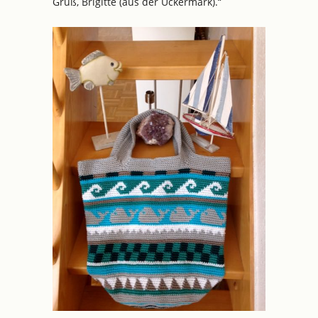
Gruß, Brigitte (aus der Uckermark).“