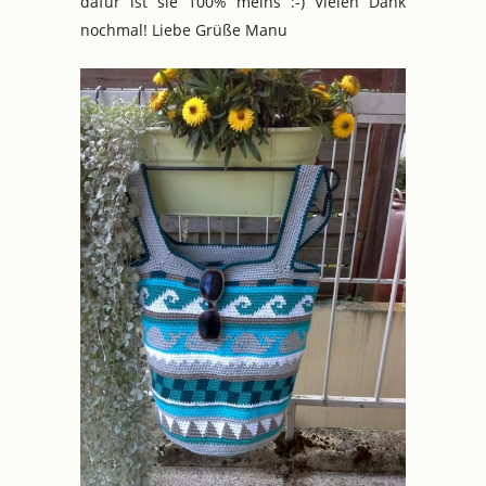
dafür ist sie 100% meins :-) Vielen Dank
nochmal! Liebe Grüße Manu