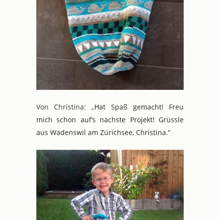
Von Christina: „
Hat Spaß gemacht! Freu
mich schon auf’s nächste Projekt!
Grüssle
aus Wädenswil am Zürichsee,
Christina.“