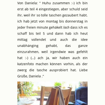
Von Daniela: “ Huhu zusammen :-) ich bin
erst ab teil 4 eingestiegen, aber schuld seid
ihr, weil ihr so tolle taschen gezaubert habt.
ich hab jetzt von montag bis donnerstag in
jeder freien minute gehäkelt
lach
dass ich es
schaff bis teil 5 und dann hab ich heut
mittag vollendet und auch die idee
unabhänging gehabt, das ganze
einzurahmen, weil irgendwie was gefehlt
hat :-) (…) ach ja, wir haben auch ein
katzenfoto machen können vorhin, als der
zwerg die tasche ausprobiert hat. Liebe
Grüße, Daniela .“