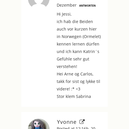
Dezember
ANTWORTEN
Hi Jessi,
ich hab die Beiden
auch vor kurzen hier
in Norwegen (Ormelet)
kennen lernen dürfen
und ich kann Katrin´s
Gefühle sehr gut
verstehen!
Hei Arne og Carlos,
takk for sist og lykke til
videre! :* <3
Stor klem Sabrina
Yvonne
Posted at 12:16h, 20