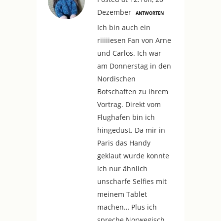
Dezember
ANTWORTEN
Ich bin auch ein
riiiiiesen Fan von Arne
und Carlos. Ich war
am Donnerstag in den
Nordischen
Botschaften zu ihrem
Vortrag. Direkt vom
Flughafen bin ich
hingedüst. Da mir in
Paris das Handy
geklaut wurde konnte
ich nur ähnlich
unscharfe Selfies mit
meinem Tablet
machen… Plus ich
spreche Norwegisch,