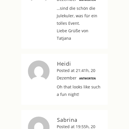
…sind die schön die
Julekuler, was für ein
tolles Event.
Liebe Grüße von
Tatjana
Heidi
Posted at 21:41h, 20
Dezember
ANTWORTEN
Oh that looks like such
a fun night!
Sabrina
Posted at 19:55h, 20