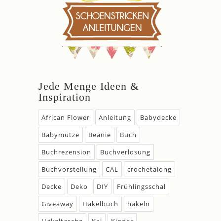
Jede Menge Ideen &
Inspiration
African Flower
Anleitung
Babydecke
Babymütze
Beanie
Buch
Buchrezension
Buchverlosung
Buchvorstellung
CAL
crochetalong
Decke
Deko
DIY
Frühlingsschal
Giveaway
Häkelbuch
häkeln