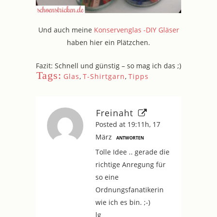
Und auch meine
Konservenglas -DIY Gläser
haben hier ein Plätzchen.
Fazit: Schnell und günstig – so mag ich das ;)
Tags:
Glas
,
T-Shirtgarn
,
Tipps
Freinaht
Posted at 19:11h, 17
März
ANTWORTEN
Tolle Idee .. gerade die
richtige Anregung für
so eine
Ordnungsfanatikerin
wie ich es bin. ;-)
lg