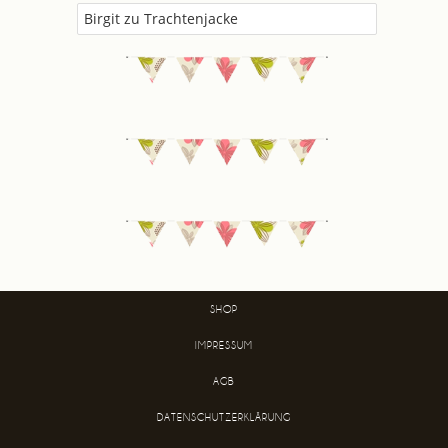
Birgit
zu
Trachtenjacke
SHOP
IMPRESSUM
AGB
DATENSCHUTZERKLÄRUNG