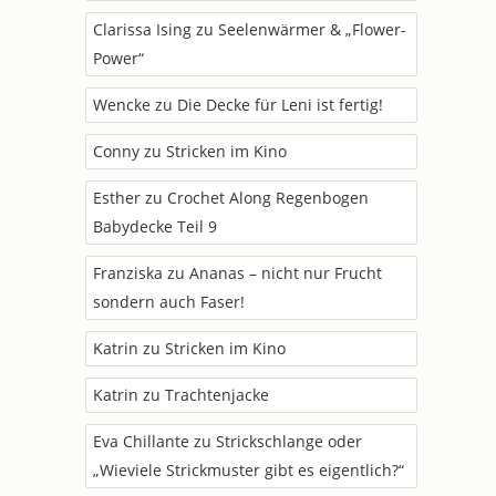
Clarissa Ising
zu
Seelenwärmer & „Flower-
Power“
Wencke
zu
Die Decke für Leni ist fertig!
Conny
zu
Stricken im Kino
Esther
zu
Crochet Along Regenbogen
Babydecke Teil 9
Franziska
zu
Ananas – nicht nur Frucht
sondern auch Faser!
Katrin
zu
Stricken im Kino
Katrin
zu
Trachtenjacke
Eva Chillante
zu
Strickschlange oder
„Wieviele Strickmuster gibt es eigentlich?“