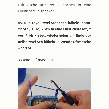
Luftmasche und zwei Stäbchen in eine
Einstichstelle gehäkelt.
45. R in royal: zwei Stäbchen häkeln, dann
*2 Stb , 1 LM, 2 Stb in eine Einstichstelle*, *
von * bis * stets wiederholen am Ende der
Reihe zwei Stb häkeln, 3 Wendeluftmasche
= 119 M
3 Wendeluftmaschen