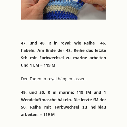
47. und 48. R in royal: wie Reihe 46.
häkeln. Am Ende der 48. Reihe das letzte
Stb mit Farbwechsel zu marine arbeiten
und 1 LM = 119 M
Den Faden in royal hängen lassen.
49. und 50. R in marine: 119 fM und 1
Wendeluftmasche häkeln. Die letzte fM der
50. Reihe mit Farbwechsel zu hellblau
arbeiten. = 119 M