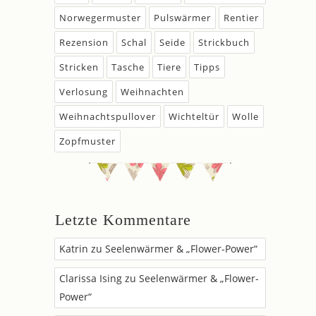
Norwegermuster
Pulswärmer
Rentier
Rezension
Schal
Seide
Strickbuch
Stricken
Tasche
Tiere
Tipps
Verlosung
Weihnachten
Weihnachtspullover
Wichteltür
Wolle
Zopfmuster
Letzte Kommentare
Katrin
zu
Seelenwärmer & „Flower-Power“
Clarissa Ising
zu
Seelenwärmer & „Flower-
Power“