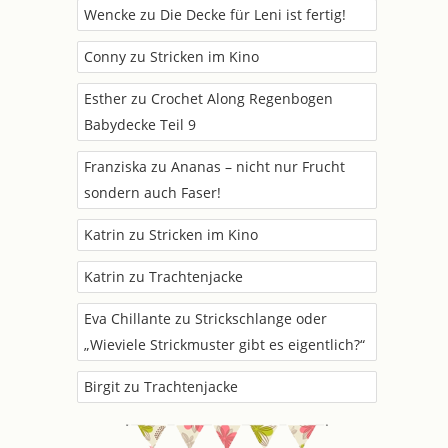
Wencke
zu
Die Decke für Leni ist fertig!
Conny
zu
Stricken im Kino
Esther
zu
Crochet Along Regenbogen
Babydecke Teil 9
Franziska
zu
Ananas – nicht nur Frucht
sondern auch Faser!
Katrin
zu
Stricken im Kino
Katrin
zu
Trachtenjacke
Eva Chillante
zu
Strickschlange oder
„Wieviele Strickmuster gibt es eigentlich?“
Birgit
zu
Trachtenjacke