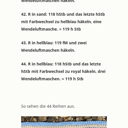
Wendeluftmaschen häkeln.
42. R in sand: 118 hStb und das letzte hStb
mit Farbwechsel zu hellblau häkeln, eine
Wendeluftmasche. = 119 h Stb
43. R in hellblau: 119 fM und zwei
Wendeluftmaschen häkeln.
44. R in hellblau: 118 hStb und das letzte
hStb mit Farbwechsel zu royal häkeln, drei
Wendeluftmaschen. = 119 h Stb
So sehen die 44 Reihen aus.