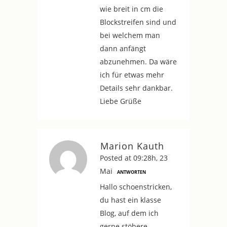
wie breit in cm die
Blockstreifen sind und
bei welchem man
dann anfängt
abzunehmen. Da wäre
ich für etwas mehr
Details sehr dankbar.
Liebe Grüße
Marion Kauth
Posted at 09:28h, 23
Mai
ANTWORTEN
Hallo schoenstricken,
du hast ein klasse
Blog, auf dem ich
gerne stöbere.