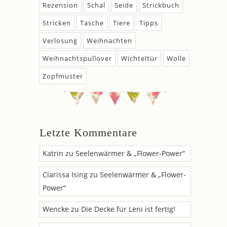
Rezension
Schal
Seide
Strickbuch
Stricken
Tasche
Tiere
Tipps
Verlosung
Weihnachten
Weihnachtspullover
Wichteltür
Wolle
Zopfmuster
Letzte Kommentare
Katrin
zu
Seelenwärmer & „Flower-Power“
Clarissa Ising
zu
Seelenwärmer & „Flower-
Power“
Wencke
zu
Die Decke für Leni ist fertig!