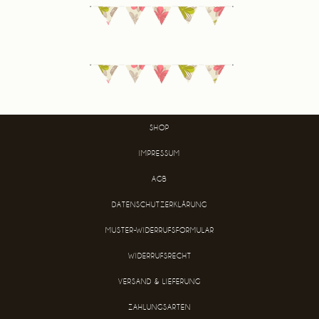
SHOP
IMPRESSUM
AGB
DATENSCHUTZERKLÄRUNG
MUSTER-WIDERRUFSFORMULAR
WIDERRUFSRECHT
VERSAND & LIEFERUNG
ZAHLUNGSARTEN