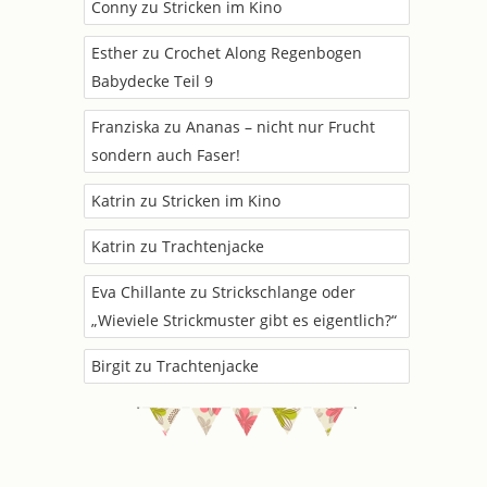
Conny
zu
Stricken im Kino
Esther
zu
Crochet Along Regenbogen
Babydecke Teil 9
Franziska
zu
Ananas – nicht nur Frucht
sondern auch Faser!
Katrin
zu
Stricken im Kino
Katrin
zu
Trachtenjacke
Eva Chillante
zu
Strickschlange oder
„Wieviele Strickmuster gibt es eigentlich?“
Birgit
zu
Trachtenjacke