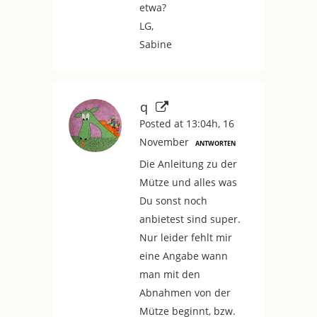
etwa?
LG,
Sabine
q
Posted at 13:04h, 16
November
ANTWORTEN
Die Anleitung zu der
Mütze und alles was
Du sonst noch
anbietest sind super.
Nur leider fehlt mir
eine Angabe wann
man mit den
Abnahmen von der
Mütze beginnt, bzw.