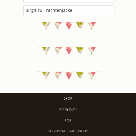
Birgit
zu
Trachtenjacke
SHOP
IMPRESSUM
AGB
DATENSCHUTZERKLÄRUNG