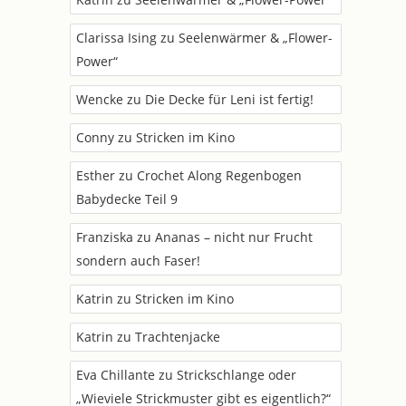
Clarissa Ising
zu
Seelenwärmer & „Flower-
Power“
Wencke
zu
Die Decke für Leni ist fertig!
Conny
zu
Stricken im Kino
Esther
zu
Crochet Along Regenbogen
Babydecke Teil 9
Franziska
zu
Ananas – nicht nur Frucht
sondern auch Faser!
Katrin
zu
Stricken im Kino
Katrin
zu
Trachtenjacke
Eva Chillante
zu
Strickschlange oder
„Wieviele Strickmuster gibt es eigentlich?“