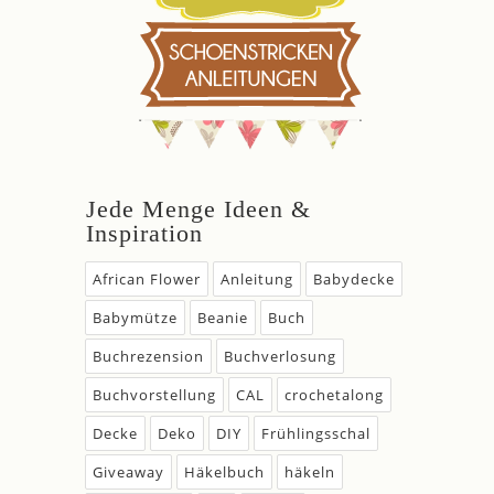
Jede Menge Ideen &
Inspiration
African Flower
Anleitung
Babydecke
Babymütze
Beanie
Buch
Buchrezension
Buchverlosung
Buchvorstellung
CAL
crochetalong
Decke
Deko
DIY
Frühlingsschal
Giveaway
Häkelbuch
häkeln