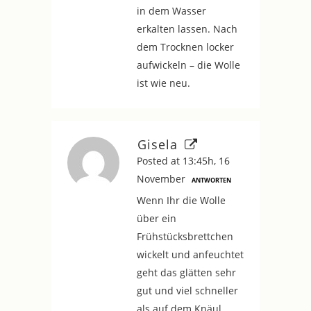
in dem Wasser
erkalten lassen. Nach
dem Trocknen locker
aufwickeln – die Wolle
ist wie neu.
Gisela
Posted at 13:45h, 16
November
ANTWORTEN
Wenn Ihr die Wolle
über ein
Frühstücksbrettchen
wickelt und anfeuchtet
geht das glätten sehr
gut und viel schneller
als auf dem Knäul.