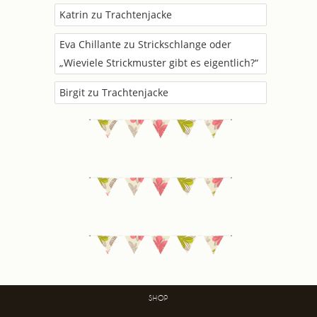
Katrin
zu
Trachtenjacke
Eva Chillante
zu
Strickschlange oder
„Wieviele Strickmuster gibt es eigentlich?“
Birgit
zu
Trachtenjacke
SHOP