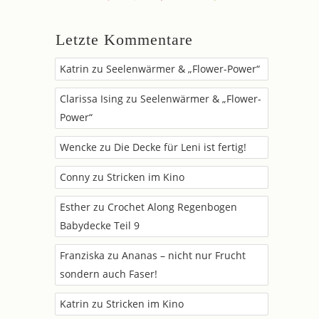
Letzte Kommentare
Katrin
zu
Seelenwärmer & „Flower-Power“
Clarissa Ising
zu
Seelenwärmer & „Flower-
Power“
Wencke
zu
Die Decke für Leni ist fertig!
Conny
zu
Stricken im Kino
Esther
zu
Crochet Along Regenbogen
Babydecke Teil 9
Franziska
zu
Ananas – nicht nur Frucht
sondern auch Faser!
Katrin
zu
Stricken im Kino