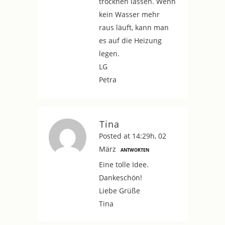
trocknen lassen. Wenn
kein Wasser mehr
raus läuft, kann man
es auf die Heizung
legen.
LG
Petra
Tina
Posted at 14:29h, 02
März
ANTWORTEN
Eine tolle Idee.
Dankeschön!
Liebe Grüße
Tina