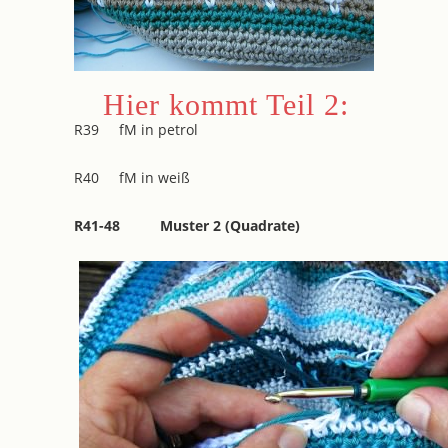
Hier kommt Teil 2:
R39 fM in petrol
R40 fM in weiß
R41-48 Muster 2 (Quadrate)