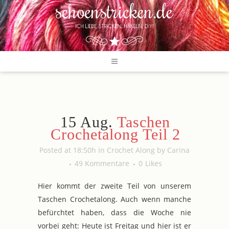
15 Aug.
Taschen
Crochetalong Teil 2
Posted at 18:50h
in
Crochet Along
by
Carina
49 Kommentare
0
Likes
Hier kommt der zweite Teil von unserem
Taschen Crochetalong. Auch wenn manche
befürchtet haben, dass die Woche nie
vorbei geht: Heute ist Freitag und hier ist er