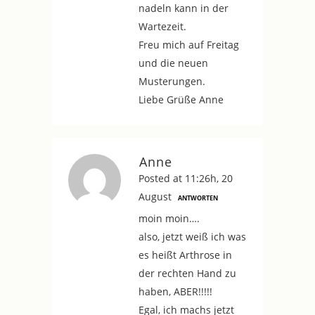
nadeln kann in der
Wartezeit.
Freu mich auf Freitag
und die neuen
Musterungen.
Liebe Grüße Anne
Anne
Posted at 11:26h, 20
August
ANTWORTEN
moin moin….
also, jetzt weiß ich was
es heißt Arthrose in
der rechten Hand zu
haben, ABER!!!!!
Egal, ich machs jetzt