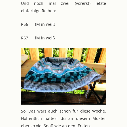
Und noch mal zwei (vorerst) letzte
einfarbige Reihen:
R56 fM in weiß
R57 fM in weiß
So. Das wars auch schon für diese Woche.
Hoffentlich hattest du an diesem Muster
ebenso viel Spaß wie an dem Ersten.