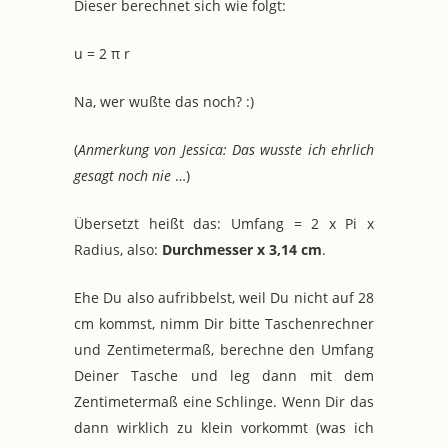
Dieser berechnet sich wie folgt:
u = 2
π
r
Na, wer wußte das noch? :)
(
Anmerkung von Jessica: Das wusste ich ehrlich
gesagt noch nie
…)
Übersetzt heißt das: Umfang = 2 x Pi x
Radius, also:
Durchmesser x 3,14 cm
.
Ehe Du also aufribbelst, weil Du nicht auf 28
cm kommst, nimm Dir bitte Taschenrechner
und Zentimetermaß, berechne den Umfang
Deiner Tasche und leg dann mit dem
Zentimetermaß eine Schlinge. Wenn Dir das
dann wirklich zu klein vorkommt (was ich