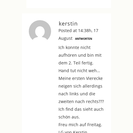
kerstin
Posted at 14:38h, 17
August
ANTWORTEN
Ich konnte nicht
aufhören und bin mit
dem 2. Teil fertig.
Hand tut nicht weh…
Meine ersten Vierecke
neigen sich allerdings
nach links und die
zweiten nach rechts???
Ich find das sieht auch
schön aus.
Freu mich auf Freitag.
LG von Kerstin