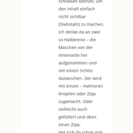
schließen können, um
den Inhalt einfach
nicht sichtbar
(Diebstahl) zu machen.
Ich denke da an zwei
so Halbkreise – die
Maschen von der
Innenseite her
aufgenommen und
mit einem Schlitz
dazwischen. Der wird
mit einem – mehreren
Knöpfen oder Zipp
zugemacht. Oder
vielleicht auch
gefüttert und oben
einen Zipp.
Hat sich da schon mal