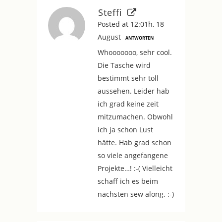
Steffi
Posted at 12:01h, 18
August
ANTWORTEN
Whooooooo, sehr cool.
Die Tasche wird
bestimmt sehr toll
aussehen. Leider hab
ich grad keine zeit
mitzumachen. Obwohl
ich ja schon Lust
hätte. Hab grad schon
so viele angefangene
Projekte…! :-( Vielleicht
schaff ich es beim
nächsten sew along. :-)