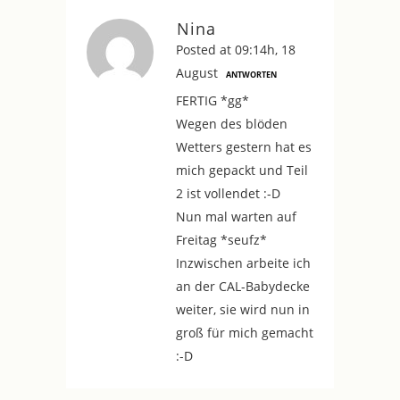
Nina
Posted at 09:14h, 18
August
ANTWORTEN
FERTIG *gg*
Wegen des blöden
Wetters gestern hat es
mich gepackt und Teil
2 ist vollendet :-D
Nun mal warten auf
Freitag *seufz*
Inzwischen arbeite ich
an der CAL-Babydecke
weiter, sie wird nun in
groß für mich gemacht
:-D