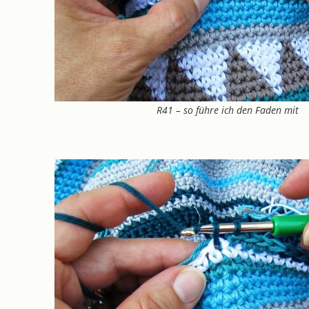
R41 – so führe ich den Faden mit