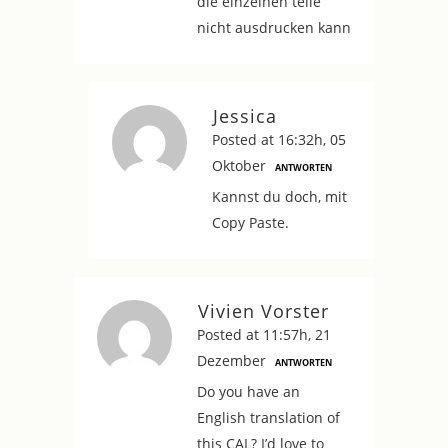
die einzelnen teile
nicht ausdrucken kann
Jessica
Posted at 16:32h, 05
Oktober
ANTWORTEN
Kannst du doch, mit
Copy Paste.
Vivien Vorster
Posted at 11:57h, 21
Dezember
ANTWORTEN
Do you have an
English translation of
this CAL? I’d love to