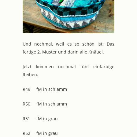
Und nochmal, weil es so schön ist: Das
fertige 2. Muster und darin alle Knäuel.
Jetzt kommen nochmal fünf einfarbige
Reihen:
R49 fM in schlamm
R50 fM in schlamm
R51 fM in grau
R52 fM in grau