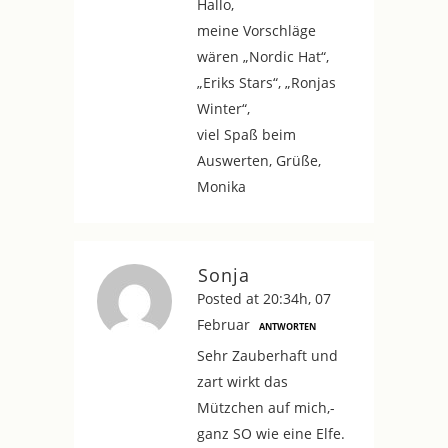
Hallo,
meine Vorschläge
wären „Nordic Hat“,
„Eriks Stars“, „Ronjas
Winter“,
viel Spaß beim
Auswerten, Grüße,
Monika
Sonja
Posted at 20:34h, 07
Februar
ANTWORTEN
Sehr Zauberhaft und
zart wirkt das
Mützchen auf mich,-
ganz SO wie eine Elfe.