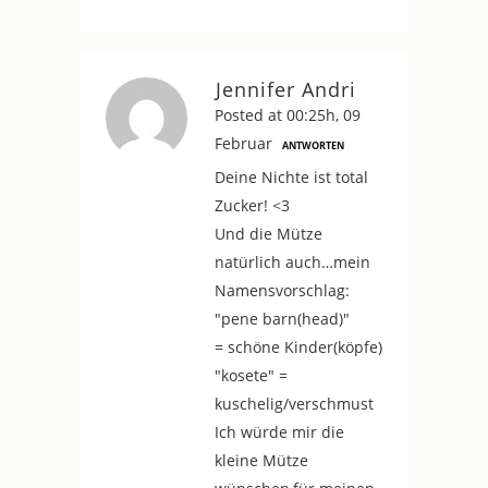
Jennifer Andri
Posted at 00:25h, 09
Februar
ANTWORTEN
Deine Nichte ist total
Zucker! <3
Und die Mütze
natürlich auch…mein
Namensvorschlag:
"pene barn(head)"
= schöne Kinder(köpfe)
"kosete" =
kuschelig/verschmust
Ich würde mir die
kleine Mütze