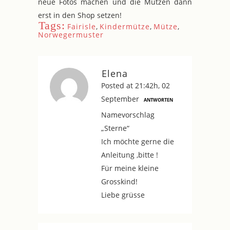
neue Fotos machen und die Mützen dann
erst in den Shop setzen!
Tags:
Fairisle
,
Kindermütze
,
Mütze
,
Norwegermuster
Elena
Posted at 21:42h, 02
September
ANTWORTEN
Namevorschlag
„Sterne“
Ich möchte gerne die
Anleitung ,bitte !
Für meine kleine
Grosskind!
Liebe grüsse