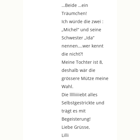
…Beide …ein
Träumchen!
Ich würde die zwei :
„Michel“ und seine
Schwester „Ida“
nennen….wer kennt
die nicht?!
Meine Tochter ist 8,
deshalb wär die
grössere Mütze meine
Wahl.
Die lllliiiiebt alles
Selbstgestrickte und
trägt es mit
Begeisterung!
Liebe Grüsse,
Lilli