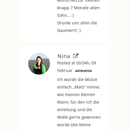
wünschen,für meinen
knapp 7 Monate alten
Sohn… :)
Drücke uns allen die
Daumen!!! ;)
Nina
Posted at 00:04h, 09
Februar
ANTWORTEN
Ich würde die Mütze
einfach „Mats“ nenne,
wie meinen kleinen
Mann, für den ich die
Anleitung und die
Wolle gerne gewinnen
würde (die kleine