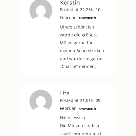
Kerstin
Posted at 22:26h, 10
Februar
ANTWORTEN
Ui wie schön! Ich
würde die größere
Mütze gerne für
meinen Sohn stricken
und würde sie gerne
„Charlie“ nennen.
Ute
Posted at 21:01h, 09
Februar
ANTWORTEN
Hallo Jessica
Die Mützen sind so
„cool“, erinnern mich