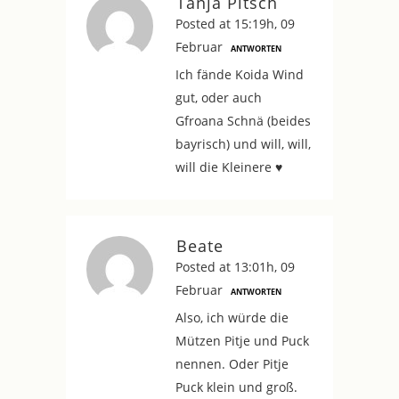
Tanja Pitsch
Posted at 15:19h, 09
Februar
ANTWORTEN
Ich fände Koida Wind
gut, oder auch
Gfroana Schnä (beides
bayrisch) und will, will,
will die Kleinere ♥
Beate
Posted at 13:01h, 09
Februar
ANTWORTEN
Also, ich würde die
Mützen Pitje und Puck
nennen. Oder Pitje
Puck klein und groß.