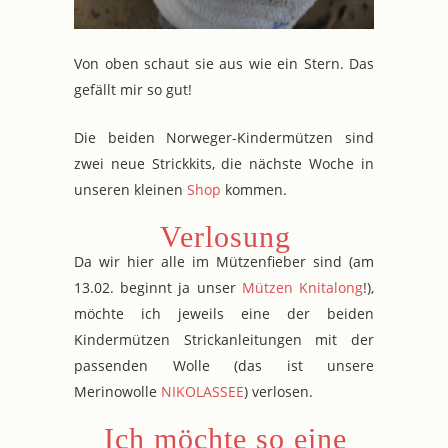
Von oben schaut sie aus wie ein Stern. Das
gefällt mir so gut!
Die beiden Norweger-Kindermützen sind
zwei neue Strickkits, die nächste Woche in
unseren kleinen
Shop
kommen.
Verlosung
Da wir hier alle im Mützenfieber sind (am
13.02. beginnt ja unser
Mützen Knitalong
!),
möchte ich jeweils eine der beiden
Kindermützen Strickanleitungen mit der
passenden Wolle (das ist unsere
Merinowolle
NIKOLASSEE
) verlosen.
Ich möchte so eine