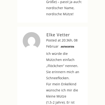
Größe) – passt ja auch:
nordischer Name,
nordische Mütze!
Elke Vetter
Posted at 20:36h, 08
Februar
ANTWORTEN
Ich würde die
Mützchen einfach
„Flöckchen“ nennen.
Sie erinnern mich an
Schneeflocken.
Für mein Enkelkind
wünsche ich mir die
kleine Mütze
(1,5-2 Jahre). Er ist