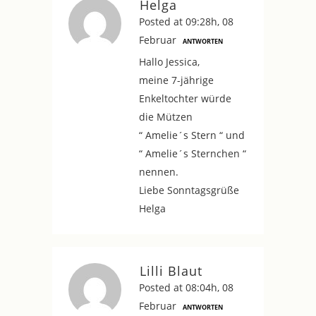
Helga
Posted at 09:28h, 08
Februar
ANTWORTEN
Hallo Jessica,
meine 7-jährige
Enkeltochter würde
die Mützen
“ Amelie´s Stern “ und
“ Amelie´s Sternchen “
nennen.
Liebe Sonntagsgrüße
Helga
Lilli Blaut
Posted at 08:04h, 08
Februar
ANTWORTEN