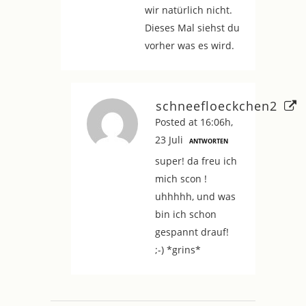
wir natürlich nicht.
Dieses Mal siehst du
vorher was es wird.
schneefloeckchen2
Posted at 16:06h,
23 Juli
ANTWORTEN
super! da freu ich
mich scon !
uhhhhh, und was
bin ich schon
gespannt drauf!
;-) *grins*