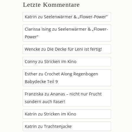
Letzte Kommentare
Katrin
zu
Seelenwärmer & „Flower-Power“
Clarissa Ising
zu
Seelenwärmer & „Flower-
Power“
Wencke
zu
Die Decke für Leni ist fertig!
Conny
zu
Stricken im Kino
Esther
zu
Crochet Along Regenbogen
Babydecke Teil 9
Franziska
zu
Ananas – nicht nur Frucht
sondern auch Faser!
Katrin
zu
Stricken im Kino
Katrin
zu
Trachtenjacke