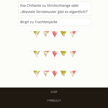
Eva Chillante
zu
Strickschlange oder
„Wieviele Strickmuster gibt es eigentlich?“
Birgit
zu
Trachtenjacke
SHOP
IMPRESSUM