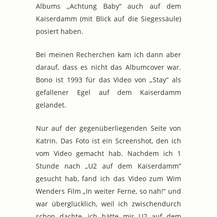
Albums „Achtung Baby“ auch auf dem
Kaiserdamm (mit Blick auf die Siegessäule)
posiert haben.
Bei meinen Recherchen kam ich dann aber
darauf, dass es nicht das Albumcover war.
Bono ist 1993 für das Video von „Stay“ als
gefallener Egel auf dem Kaiserdamm
gelandet.
Nur auf der gegenüberliegenden Seite von
Katrin. Das Foto ist ein Screenshot, den ich
vom Video gemacht hab. Nachdem ich 1
Stunde nach „U2 auf dem Kaiserdamm“
gesucht hab, fand ich das Video zum Wim
Wenders Film „In weiter Ferne, so nah!“ und
war überglücklich, weil ich zwischendurch
schon dachte, ich hätte mir U2 auf dem