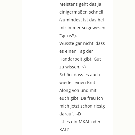
Meistens geht das ja
einigermaßen schnell.
(zumindest ist das bei
mir immer so gewesen
*girns*).
Wusste gar nicht, dass
es einen Tag der
Handarbeit gibt. Gut
zu wissen. ;-)
Schön, dass es auch
wieder einen Knit-
Along von und mit
euch gibt. Da freu ich
mich jetzt schon riesig
darauf. :-D
Ist es ein MKAL oder
KAL?