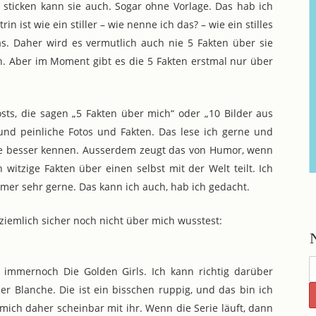
 sticken kann sie auch. Sogar ohne Vorlage. Das hab ich
in ist wie ein stiller – wie nenne ich das? – wie ein stilles
s. Daher wird es vermutlich auch nie 5 Fakten über sie
en. Aber im Moment gibt es die 5 Fakten erstmal nur über
sts, die sagen „5 Fakten über mich“ oder „10 Bilder aus
d peinliche Fotos und Fakten. Das lese ich gerne und
e besser kennen. Ausserdem zeugt das von Humor, wenn
witzige Fakten über einen selbst mit der Welt teilt. Ich
mmer sehr gerne. Das kann ich auch, hab ich gedacht.
iemlich sicher noch nicht über mich wusstest:
t immernoch Die Golden Girls. Ich kann richtig darüber
er Blanche. Die ist ein bisschen ruppig, und das bin ich
mich daher scheinbar mit ihr. Wenn die Serie läuft, dann