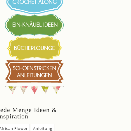
Jede Menge Ideen &
Inspiration
African Flower
Anleitung