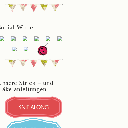
Social Wolle
Unsere Strick – und
Häkelanleitungen