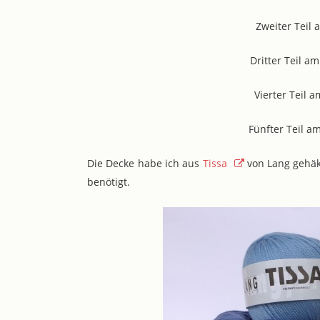
Zweiter Teil 
Dritter Teil a
Vierter Teil 
Fünfter Teil a
Die Decke habe ich aus
Tissa
von Lang gehäke
benötigt.