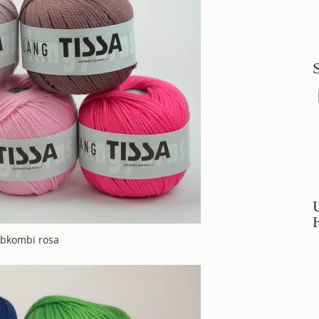
rbkombi rosa