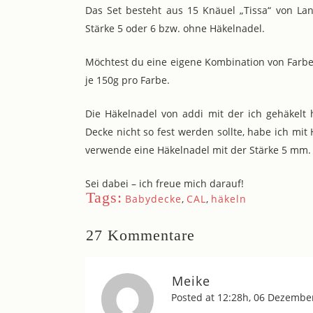
Das Set besteht aus 15 Knäuel „Tissa“ von L
Stärke 5 oder 6 bzw. ohne Häkelnadel.
Möchtest du eine eigene Kombination von Farbe
je 150g pro Farbe.
Die Häkelnadel von addi mit der ich gehäkelt
Decke nicht so fest werden sollte, habe ich mi
verwende eine Häkelnadel mit der Stärke 5 mm.
Sei dabei – ich freue mich darauf!
Tags:
Babydecke
,
CAL
,
häkeln
27 Kommentare
Meike
Posted at 12:28h, 06 Dezembe