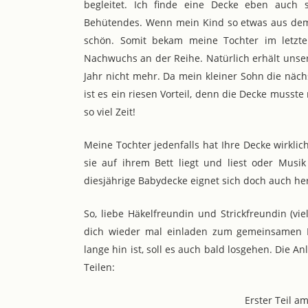
begleitet. Ich finde eine Decke eben auch 
Behütendes. Wenn mein Kind so etwas aus dem
schön. Somit bekam meine Tochter im letzte
Nachwuchs an der Reihe. Natürlich erhält unser
Jahr nicht mehr. Da mein kleiner Sohn die nächs
ist es ein riesen Vorteil, denn die Decke musste
so viel Zeit!
Meine Tochter jedenfalls hat Ihre Decke wirklich
sie auf ihrem Bett liegt und liest oder Musik
diesjährige Babydecke eignet sich doch auch he
So, liebe Häkelfreundin und Strickfreundin (vie
dich wieder mal einladen zum gemeinsamen 
lange hin ist, soll es auch bald losgehen. Die 
Teilen:
Erster Teil a