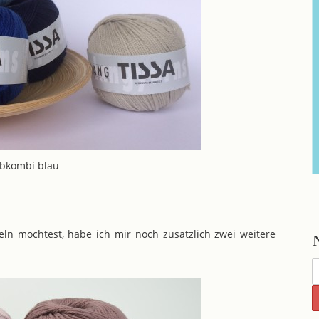
rbkombi blau
eln möchtest, habe ich mir noch zusätzlich zwei weitere