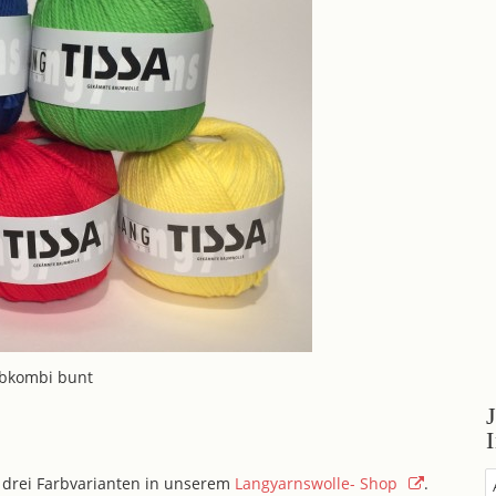
rbkombi bunt
n drei Farbvarianten in unserem
Langyarnswolle- Shop
.