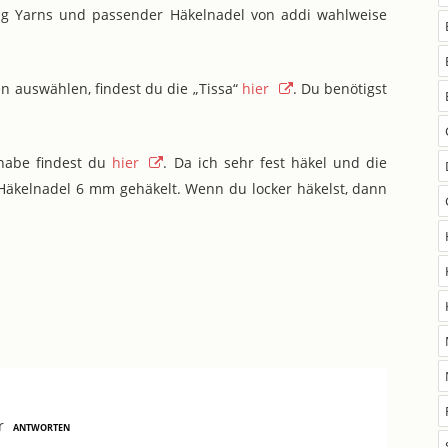
ang Yarns und passender Häkelnadel von addi wahlweise
n auswählen, findest du die „Tissa“
hier
. Du benötigst
 habe findest du
hier
. Da ich sehr fest häkel und die
t Häkelnadel 6 mm gehäkelt. Wenn du locker häkelst, dann
r
ANTWORTEN