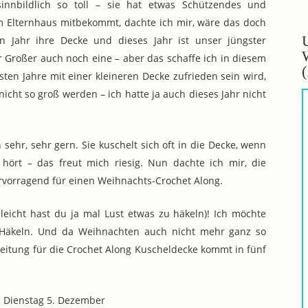
sinnbildlich so toll – sie hat etwas Schützendes und
 Elternhaus mitbekommt, dachte ich mir, wäre das doch
n Jahr ihre Decke und dieses Jahr ist unser jüngster
 Großer auch noch eine – aber das schaffe ich in diesem
ten Jahre mit einer kleineren Decke zufrieden sein wird,
 nicht so groß werden – ich hatte ja auch dieses Jahr nicht
 sehr, sehr gern. Sie kuschelt sich oft in die Decke, wenn
 hört – das freut mich riesig. Nun dachte ich mir, die
rvorragend für einen Weihnachts-Crochet Along.
lleicht hast du ja mal Lust etwas zu häkeln)! Ich möchte
Häkeln. Und da Weihnachten auch nicht mehr ganz so
Anleitung für die Crochet Along Kuscheldecke kommt in fünf
m Dienstag 5. Dezember