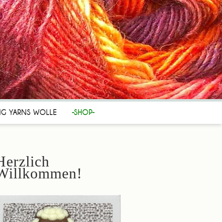
NG YARNS WOLLE
-SHOP-
Herzlich
Willkommen!