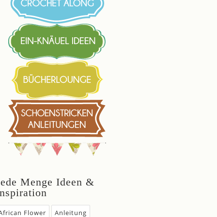
Jede Menge Ideen &
Inspiration
African Flower
Anleitung