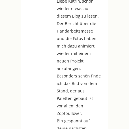
Liebe Katrin, schön,
wieder etwas auf
diesem Blog zu lesen.
Der Bericht über die
Handarbeitsmesse
und die Fotos haben
mich dazu animiert,
wieder mit einem
neuen Projekt
anzufangen.
Besonders schön finde
ich das Bild von dem
Stand, der aus
Paletten gebaut ist –
vor allem den
Zopfpullover.
Bin gespannt auf
deine nächsten