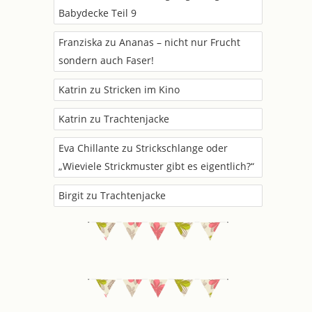
Babydecke Teil 9
Franziska
zu
Ananas – nicht nur Frucht
sondern auch Faser!
Katrin
zu
Stricken im Kino
Katrin
zu
Trachtenjacke
Eva Chillante
zu
Strickschlange oder
„Wieviele Strickmuster gibt es eigentlich?“
Birgit
zu
Trachtenjacke