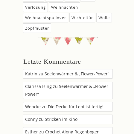
Verlosung
Weihnachten
Weihnachtspullover
Wichteltür
Wolle
Zopfmuster
Letzte Kommentare
Katrin
zu
Seelenwärmer & „Flower-Power“
Clarissa Ising
zu
Seelenwärmer & „Flower-
Power“
Wencke
zu
Die Decke für Leni ist fertig!
Conny
zu
Stricken im Kino
Esther
zu
Crochet Along Regenbogen