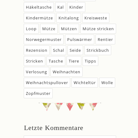
Häkeltasche
Kal
Kinder
Kindermütze
Knitalong
Kreisweste
Loop
Mütze
Mützen
Mütze stricken
Norwegermuster
Pulswärmer
Rentier
Rezension
Schal
Seide
Strickbuch
Stricken
Tasche
Tiere
Tipps
Verlosung
Weihnachten
Weihnachtspullover
Wichteltür
Wolle
Zopfmuster
Letzte Kommentare