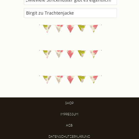
Birgit
zu
Trachtenjacke
SHOP
IMPRESSUM
AGB
DATENSCHUTZERKLÄRUNG