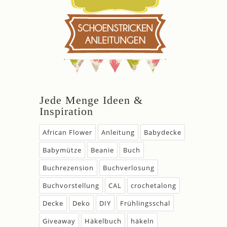
Jede Menge Ideen &
Inspiration
African Flower
Anleitung
Babydecke
Babymütze
Beanie
Buch
Buchrezension
Buchverlosung
Buchvorstellung
CAL
crochetalong
Decke
Deko
DIY
Frühlingsschal
Giveaway
Häkelbuch
häkeln