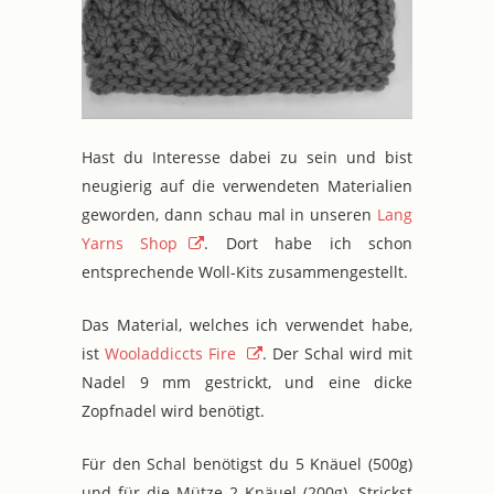
Hast du Interesse dabei zu sein und bist
neugierig auf die verwendeten Materialien
geworden, dann schau mal in unseren
Lang
Yarns Shop
. Dort habe ich schon
entsprechende Woll-Kits zusammengestellt.
Das Material, welches ich verwendet habe,
ist
Wooladdiccts Fire
. Der Schal wird mit
Nadel 9 mm gestrickt, und eine dicke
Zopfnadel wird benötigt.
Für den Schal benötigst du 5 Knäuel (500g)
und für die Mütze 2 Knäuel (200g). Strickst