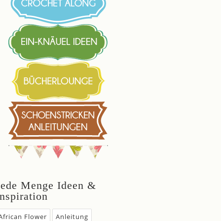
Jede Menge Ideen &
Inspiration
African Flower
Anleitung