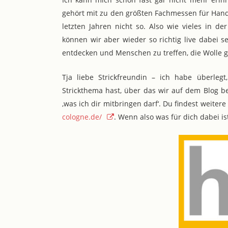
gehört mit zu den größten Fachmessen für Handar
letzten Jahren nicht so. Also wie vieles in de
können wir aber wieder so richtig live dabei se
entdecken und Menschen zu treffen, die Wolle g
Tja liebe Strickfreundin – ich habe überleg
Strickthema hast, über das wir auf dem Blog be
‚was ich dir mitbringen darf‘. Du findest weiter
cologne.de/
. Wenn also was für dich dabei is