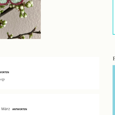
WORTEN
🩷
6 März
ANTWORTEN