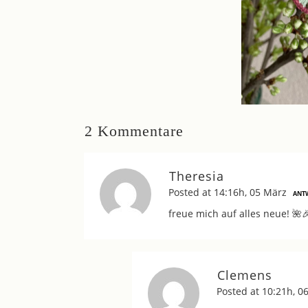
2 Kommentare
Theresia
Posted at 14:16h, 05 März
ANT
freue mich auf alles neue! 🌺
Clemens
Posted at 10:21h, 0