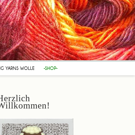
NG YARNS WOLLE
-SHOP-
Herzlich
Willkommen!