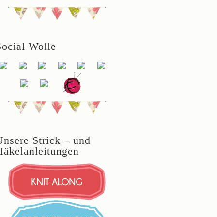
Social Wolle
Unsere Strick – und
Häkelanleitungen