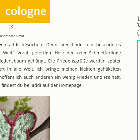
oelnmesse GmbH
von addi besuchen. Denn hier findet ein besonderes
r Welt“. Vorab gefertigte Herzchen oder Schmetterlinge
iedensbaum gehängt. Die Friedensgrüße werden später
rt in alle Welt. Ich bringe meinen kleinen gehäkelten
offentlich auch anderen ein wenig Frieden und Freiheit.
 findest du bei addi auf der Homepage.