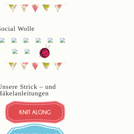
Social Wolle
Unsere Strick – und
Häkelanleitungen