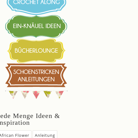
Jede Menge Ideen &
Inspiration
African Flower
Anleitung