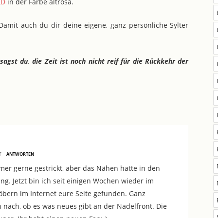
LD
in der Farbe altrosa.
 Damit auch du dir deine eigene, ganz persönliche Sylter
sagst du, die Zeit ist noch nicht reif für die Rückkehr der
r
ANTWORTEN
mer gerne gestrickt, aber das Nähen hatte in den
ang. Jetzt bin ich seit einigen Wochen wieder im
öbern im Internet eure Seite gefunden. Ganz
ch nach, ob es was neues gibt an der Nadelfront. Die