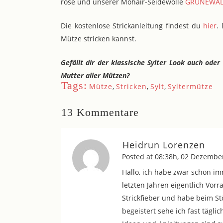
rose und unserer Mohair-Seidewolle
GRUNEWA
Die kostenlose Strickanleitung findest du
hier
.
Mütze stricken kannst.
Gefällt dir der klassische Sylter Look auch oder 
Mutter aller Mützen?
Tags:
Mütze
,
Stricken
,
Sylt
,
Syltermütze
13 Kommentare
Heidrun Lorenzen
Posted at 08:38h, 02 Dezembe
Hallo, ich habe zwar schon im
letzten Jahren eigentlich Vorr
Strickfieber und habe beim St
begeistert sehe ich fast tägli