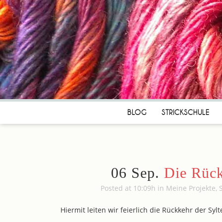
BLOG
STRICKSCHULE
06 Sep.
Die Rück
Posted at 10:09h
in
Meine Projekte
,
Hiermit leiten wir feierlich die Rückkehr der Syl