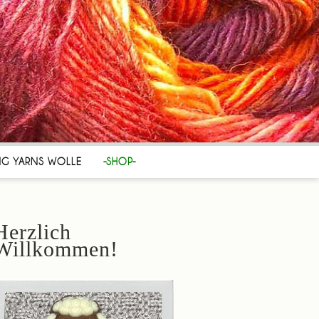
NG YARNS WOLLE
-SHOP-
Herzlich
Willkommen!