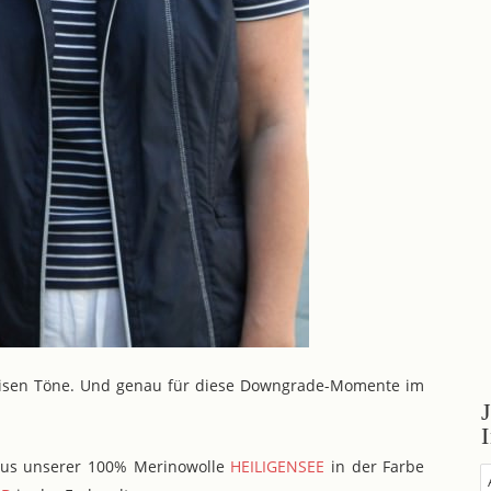
leisen Töne. Und genau für diese Downgrade-Momente im
 aus unserer 100% Merinowolle
HEILIGENSEE
in der Farbe