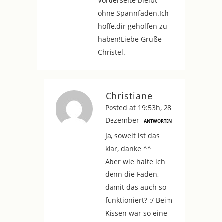
Vorderseite bleibt
ohne Spannfäden.Ich
hoffe,dir geholfen zu
haben!Liebe Grüße
Christel.
Christiane
Posted at 19:53h, 28
Dezember
ANTWORTEN
Ja, soweit ist das
klar, danke ^^
Aber wie halte ich
denn die Fäden,
damit das auch so
funktioniert? :/ Beim
Kissen war so eine