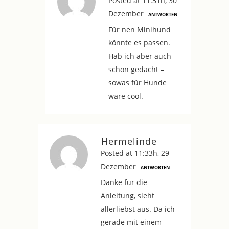
Posted at 11:31h, 30
Dezember
ANTWORTEN
Für nen Minihund
könnte es passen.
Hab ich aber auch
schon gedacht –
sowas für Hunde
wäre cool.
Hermelinde
Posted at 11:33h, 29
Dezember
ANTWORTEN
Danke für die
Anleitung, sieht
allerliebst aus. Da ich
gerade mit einem