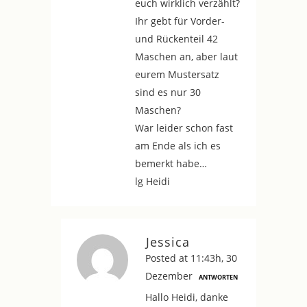
euch wirklich verzählt?
Ihr gebt für Vorder-
und Rückenteil 42
Maschen an, aber laut
eurem Mustersatz
sind es nur 30
Maschen?
War leider schon fast
am Ende als ich es
bemerkt habe…
lg Heidi
Jessica
Posted at 11:43h, 30
Dezember
ANTWORTEN
Hallo Heidi, danke