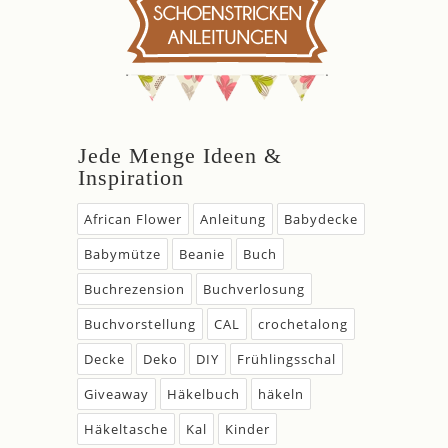
Jede Menge Ideen &
Inspiration
African Flower
Anleitung
Babydecke
Babymütze
Beanie
Buch
Buchrezension
Buchverlosung
Buchvorstellung
CAL
crochetalong
Decke
Deko
DIY
Frühlingsschal
Giveaway
Häkelbuch
häkeln
Häkeltasche
Kal
Kinder