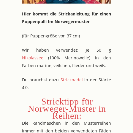
Hier kommt die Strickanleitung für einen
Puppenpulli Im Norwegermuster
(für Puppengröße von 37 cm)
Wir haben verwendet: Je 50 g
Nikolassee
(100% Merinowolle) in den
Farben marine, veilchen, flieder und weiß.
Du brauchst dazu
Stricknadel
in der Stärke
4,0.
Stricktipp für
Norweger-Muster in
Reihen:
Die Randmaschen in den Musterreihen
immer mit den beiden verwendeten Fäden