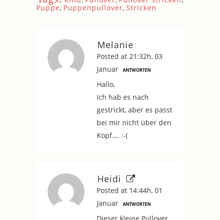
Puppe
,
Puppenpullover
,
Stricken
Melanie
Posted at 21:32h, 03
Januar
ANTWORTEN
Hallo,
Ich hab es nach
gestrickt, aber es passt
bei mir nicht über den
Kopf…. :-(
Heidi
Posted at 14:44h, 01
Januar
ANTWORTEN
Dieser kleine Pullover