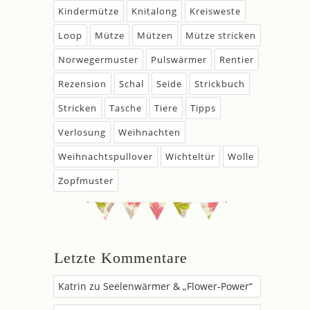
Kindermütze
Knitalong
Kreisweste
Loop
Mütze
Mützen
Mütze stricken
Norwegermuster
Pulswärmer
Rentier
Rezension
Schal
Seide
Strickbuch
Stricken
Tasche
Tiere
Tipps
Verlosung
Weihnachten
Weihnachtspullover
Wichteltür
Wolle
Zopfmuster
Letzte Kommentare
Katrin
zu
Seelenwärmer & „Flower-Power“