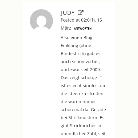
JUDY
Posted at 02:01h, 15
März
ANTWORTEN
Also einen Blog
Einklang (ohne
Bindestrich) gab es
auch schon vorher,
und zwar seit 2009.
Das zeigt schon, z. T.
ist es echt sinnlos, um
die Ideen zu streiten –
die waren immer
schon mal da. Gerade
bei Strickmustern. Es
gibt Strickbücher in
unendlicher Zahl, seit