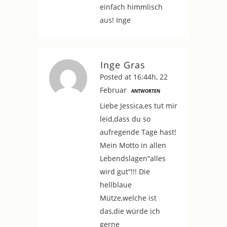
einfach himmlisch
aus! Inge
Inge Gras
Posted at 16:44h, 22
Februar
ANTWORTEN
Liebe Jessica,es tut mir
leid,dass du so
aufregende Tage hast!
Mein Motto in allen
Lebendslagen“alles
wird gut“!!! Die
hellblaue
Mütze,welche ist
das,die würde ich
gerne