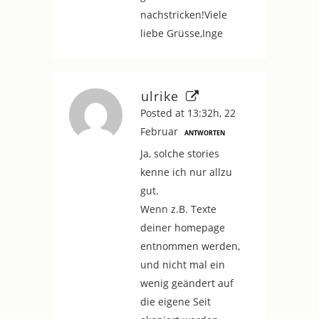
nachstricken!Viele
liebe Grüsse,Inge
ulrike
Posted at 13:32h, 22
Februar
ANTWORTEN
Ja, solche stories
kenne ich nur allzu
gut.
Wenn z.B. Texte
deiner homepage
entnommen werden,
und nicht mal ein
wenig geändert auf
die eigene Seit