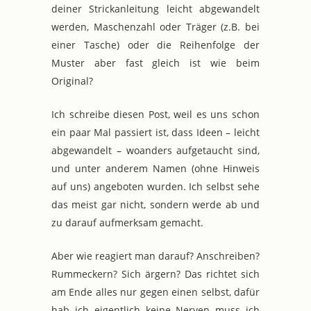
deiner Strickanleitung leicht abgewandelt
werden, Maschenzahl oder Träger (z.B. bei
einer Tasche) oder die Reihenfolge der
Muster aber fast gleich ist wie beim
Original?
Ich schreibe diesen Post, weil es uns schon
ein paar Mal passiert ist, dass Ideen – leicht
abgewandelt – woanders aufgetaucht sind,
und unter anderem Namen (ohne Hinweis
auf uns) angeboten wurden. Ich selbst sehe
das meist gar nicht, sondern werde ab und
zu darauf aufmerksam gemacht.
Aber wie reagiert man darauf? Anschreiben?
Rummeckern? Sich ärgern? Das richtet sich
am Ende alles nur gegen einen selbst, dafür
hab ich eigentlich keine Nerven muss ich