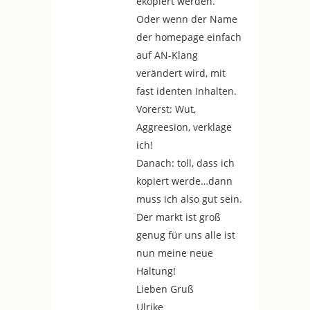
ekopiert werden.
Oder wenn der Name
der homepage einfach
auf AN-Klang
verändert wird, mit
fast identen Inhalten.
Vorerst: Wut,
Aggreesion, verklage
ich!
Danach: toll, dass ich
kopiert werde…dann
muss ich also gut sein.
Der markt ist groß
genug für uns alle ist
nun meine neue
Haltung!
Lieben Gruß
Ulrike