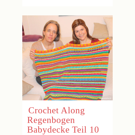
Crochet Along
Regenbogen
Babydecke Teil 10