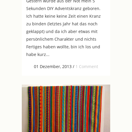
Gestern wurde aus der Not mein 5
Sekunden DIY Adventskranz geboren.
Ich hatte keine keine Zeit einen Kranz
zu binden (letztes Jahr hat das noch
geklappt) und da ich aber etwas mit
persönlichem Charakter und nichts
Fertiges haben wollte, bin ich los und
habe kurz...
01 Dezember, 2013
/
1 Comment