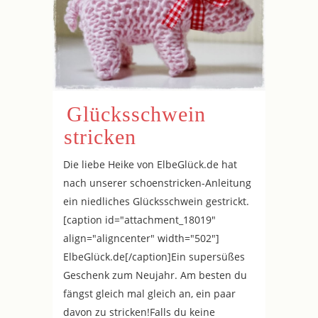
Glücksschwein
stricken
Die liebe Heike von ElbeGlück.de hat
nach unserer schoenstricken-Anleitung
ein niedliches Glücksschwein gestrickt.
[caption id="attachment_18019"
align="aligncenter" width="502"]
ElbeGlück.de[/caption]Ein supersüßes
Geschenk zum Neujahr. Am besten du
fängst gleich mal gleich an, ein paar
davon zu stricken!Falls du keine