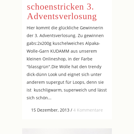
schoenstricken 3.
Adventsverlosung
Hier kommt die glückliche Gewinnerin
der 3. Adventsverlosung. Zu gewinnen
gabs:2x200g kuschelweiches Alpaka-
Wolle-Garn KUDAMM aus unserem
kleinen Onlineshop, in der Farbe
"blassgrün".Die Wolle hat den trendy
dick-dünn Look und eignet sich unter
anderem supergut für Loops, denn sie
ist kuschligwarm, superweich und lässt
sich schön...
15 Dezember, 2013
/
4 Kommentare