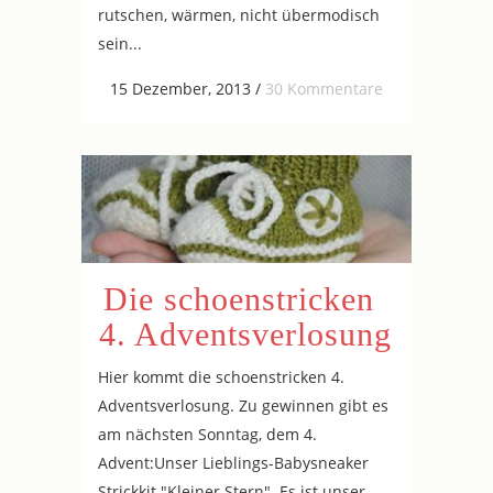
rutschen, wärmen, nicht übermodisch
sein...
15 Dezember, 2013
/
30 Kommentare
Die schoenstricken
4. Adventsverlosung
Hier kommt die schoenstricken 4.
Adventsverlosung. Zu gewinnen gibt es
am nächsten Sonntag, dem 4.
Advent:Unser Lieblings-Babysneaker
Strickkit "Kleiner Stern". Es ist unser