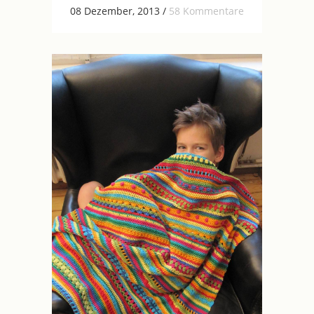
08 Dezember, 2013
/
58 Kommentare