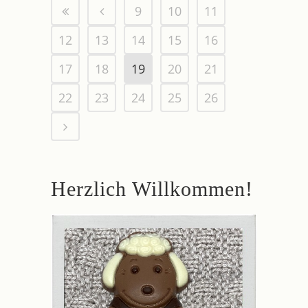
9
10
11
12
13
14
15
16
17
18
19
20
21
22
23
24
25
26
Herzlich Willkommen!