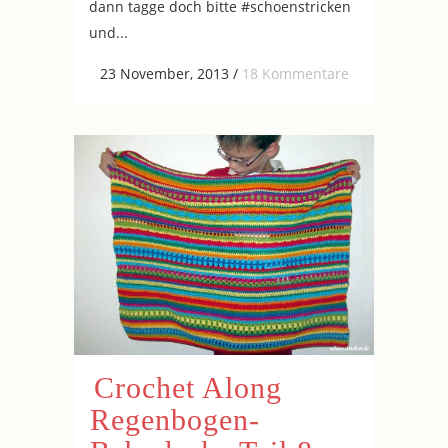
dann tagge doch bitte #schoenstricken
und...
23 November, 2013
/
18 Kommentare
Crochet Along
Regenbogen-