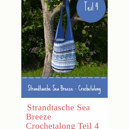
Strandtasche Sea
Breeze
Crochetalong Teil 4