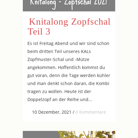
Knitalong Zopfschal
Teil 3
Es ist Freitag Abend und wir sind schon
beim dritten Teil unseres KALs
Zopfmuster-Schal und -Mütze
angekommen. Hoffentlich kommst du
gut voran, denn die Tage werden kühler
und man denkt schon daran, die Kombi
tragen zu wollen. Heute ist der
Doppelzopf an der Reihe und...
10 Dezember, 2021
/
0 Kommentare