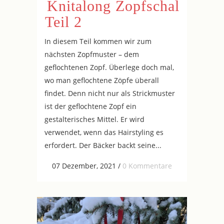
Knitalong Zopfschal
Teil 2
In diesem Teil kommen wir zum
nächsten Zopfmuster – dem
geflochtenen Zopf. Überlege doch mal,
wo man geflochtene Zöpfe überall
findet. Denn nicht nur als Strickmuster
ist der geflochtene Zopf ein
gestalterisches Mittel. Er wird
verwendet, wenn das Hairstyling es
erfordert. Der Bäcker backt seine...
07 Dezember, 2021
/
0 Kommentare