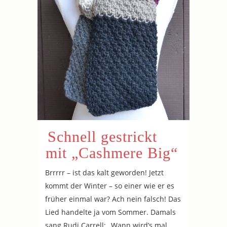
Schnell gestrickt
mit „Cashmere Big“
Brrrrr – ist das kalt geworden! Jetzt
kommt der Winter – so einer wie er es
früher einmal war? Ach nein falsch! Das
Lied handelte ja vom Sommer. Damals
sang Rudi Carrell: „Wann wird’s mal